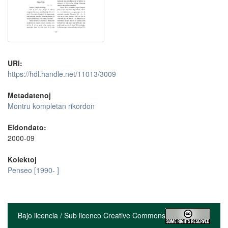
URI:
https://hdl.handle.net/11013/3009
Metadatenoj
Montru kompletan rikordon
Eldondato:
2000-09
Kolektoj
Penseo [1990- ]
Bajo licencia / Sub licenco Creative Commons