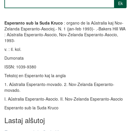
Ek
Esperanto sub la Suda Kruco
: organo de la Aŭstralia kaj Nov-
Zelanda Esperanto-Asocioj.- N. 1 (jan-feb 1993)- .-Bakers Hill WA
: Aŭstralia Esperanto-Asocio, Nov-Zelanda Esperanto-Asocio,
1993-
v. : il. kol.
Dumonata
ISSN: 1039-9380
Tekstoj en Esperanto kaj la angla
1. Aŭstralia Esperanto-movado. 2. Nov-Zelanda Esperanto-
movado.
I. Aŭstralia Esperanto-Asocio. II. Nov-Zelanda Esperanto-Asocio
Esperanto sub la Suda Kruco
Lastaj alŝutoj