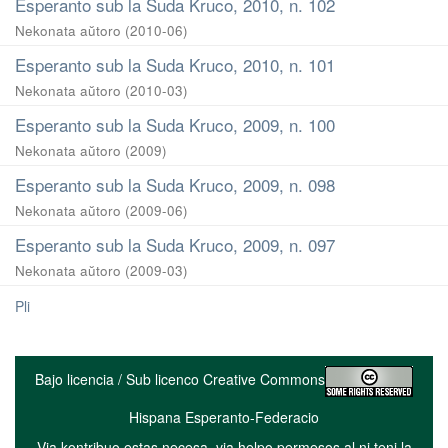
Esperanto sub la Suda Kruco, 2010, n. 102
Nekonata aŭtoro
(
2010-06
)
Esperanto sub la Suda Kruco, 2010, n. 101
Nekonata aŭtoro
(
2010-03
)
Esperanto sub la Suda Kruco, 2009, n. 100
Nekonata aŭtoro
(
2009
)
Esperanto sub la Suda Kruco, 2009, n. 098
Nekonata aŭtoro
(
2009-06
)
Esperanto sub la Suda Kruco, 2009, n. 097
Nekonata aŭtoro
(
2009-03
)
Pli
Bajo licencia / Sub licenco Creative Commons
Hispana Esperanto-Federacio
Via kontribuo estas necesa, via helpo permesos al ni teni la