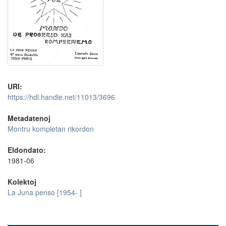
URI:
https://hdl.handle.net/11013/3696
Metadatenoj
Montru kompletan rikordon
Eldondato:
1981-06
Kolektoj
La Juna penso [1954- ]