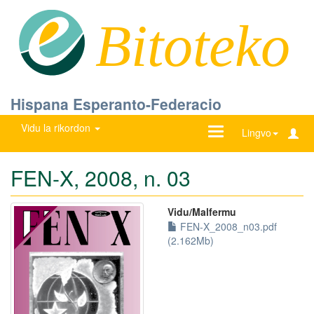
Bitoteko
Hispana Esperanto-Federacio
Vidu la rikordon
Ŝanĝu
Lingvo
navigadon
FEN-X, 2008, n. 03
Vidu/Malfermu
FEN-X_2008_n03.pdf
(2.162Mb)