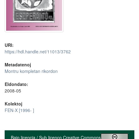
URI:
https://hdl.handle.net/11013/3762
Metadatenoj
Montru kompletan rikordon
Eldondato:
2008-05
Kolektoj
FEN-X [1996- ]
Bajo licencia / Sub licenco Creative Commons