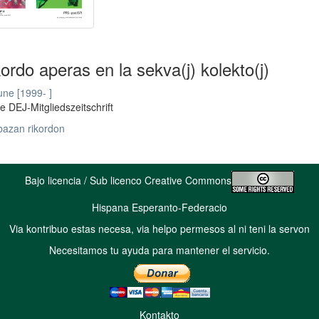
kordo aperas en la sekva(j) kolekto(j)
ne [1999- ]
e DEJ-Mitgliedszeitschrift
bazan rikordon
Bajo licencia / Sub licenco Creative Commons
Hispana Esperanto-Federacio
Via kontribuo estas necesa, via helpo permesos al ni teni la servon
Necesitamos tu ayuda para mantener el servicio.
Kontakto