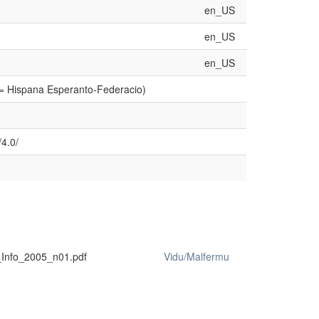
en_US
en_US
en_US
 = Hispana Esperanto-Federacio)
4.0/
Info_2005_n01.pdf
Vidu/Malfermu