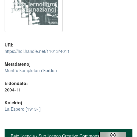
URI:
https://hdl.handle.net/11013/4011
Metadatenoj
Montru kompletan rikordon
Eldondato:
2004-11
Kolektoj
La Espero [1913- ]
Bajo licencia / Sub licenco Creative Commons