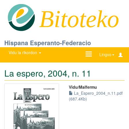
Bitoteko
Hispana Esperanto-Federacio
Vidu la rikordon
Ŝanĝu
Lingvo
navigadon
La espero, 2004, n. 11
Vidu/Malfermu
La_Espero_2004_n.11.pdf
(687.4Kb)