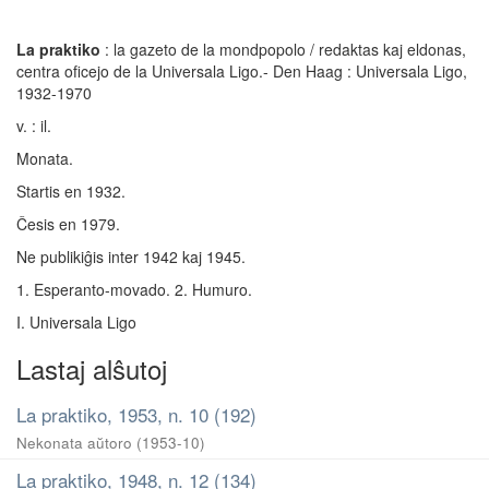
La praktiko
: la gazeto de la mondpopolo / redaktas kaj eldonas,
centra oficejo de la Universala Ligo.- Den Haag : Universala Ligo,
1932-1970
v. : il.
Monata.
Startis en 1932.
Ĉesis en 1979.
Ne publikiĝis inter 1942 kaj 1945.
1. Esperanto-movado. 2. Humuro.
I. Universala Ligo
Lastaj alŝutoj
La praktiko, 1953, n. 10 (192)
Nekonata aŭtoro
(
1953-10
)
La praktiko, 1948, n. 12 (134)