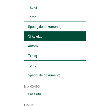
Titoloj
Temoj
Specoj de dokumentoj
Ĉi kolekto
Aŭtoroj
Titoloj
Temoj
Specoj de dokumentoj
MIA KONTO
Ensalutu
LIGILOJ