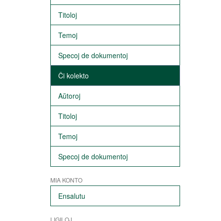
Titoloj
Temoj
Specoj de dokumentoj
Ĉi kolekto
Aŭtoroj
Titoloj
Temoj
Specoj de dokumentoj
MIA KONTO
Ensalutu
LIGILOJ