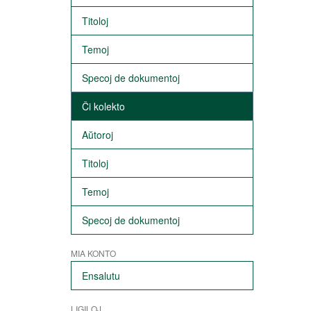
Titoloj
Temoj
Specoj de dokumentoj
Ĉi kolekto
Aŭtoroj
Titoloj
Temoj
Specoj de dokumentoj
MIA KONTO
Ensalutu
LIGILOJ