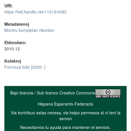
URI:
https://hdl.handle.net/11013/4382
Metadatenoj
Montru kompletan rikordon
Eldondato:
2010-12
Kolektoj
Formoza folio [2005- ]
Bajo licencia / Sub licenco Creative Commons
Hispana Esperanto-Federacio
Via kontribuo estas necesa, via helpo permesos al ni teni la
servon
Necesitamos tu ayuda para mantener el servicio.