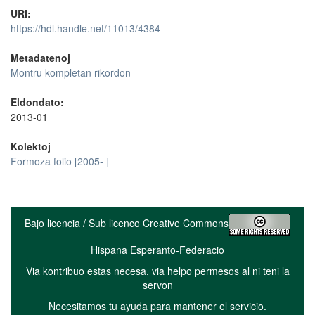
URI:
https://hdl.handle.net/11013/4384
Metadatenoj
Montru kompletan rikordon
Eldondato:
2013-01
Kolektoj
Formoza folio [2005- ]
Bajo licencia / Sub licenco Creative Commons
Hispana Esperanto-Federacio
Via kontribuo estas necesa, via helpo permesos al ni teni la
servon
Necesitamos tu ayuda para mantener el servicio.