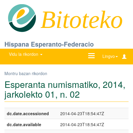
Bitoteko
Hispana Esperanto-Federacio
Vidu la rikordon
Ŝanĝu
Lingvo
navigadon
Montru bazan rikordon
Esperanta numismatiko, 2014,
jarkolekto 01, n. 02
dc.date.accessioned
2014-04-23T18:54:47Z
dc.date.available
2014-04-23T18:54:47Z