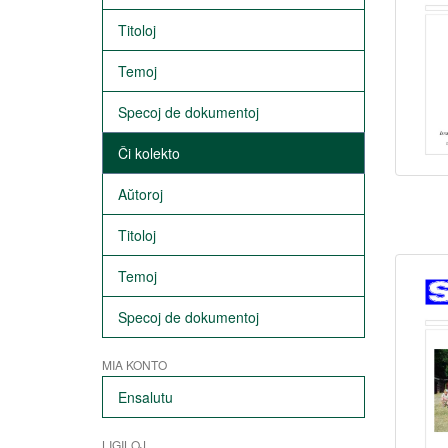
Titoloj
Temoj
Specoj de dokumentoj
Ĉi kolekto
Aŭtoroj
Titoloj
Temoj
Specoj de dokumentoj
MIA KONTO
Ensalutu
LIGILOJ