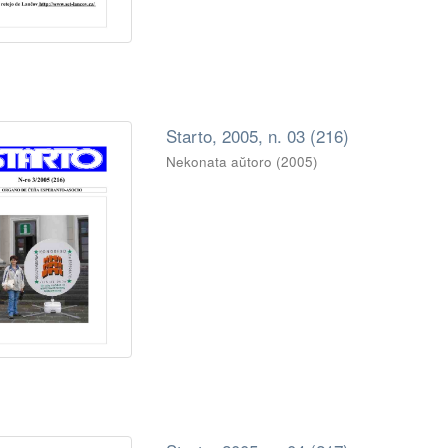
Starto, 2005, n. 03 (216)
Nekonata aŭtoro
(
2005
)