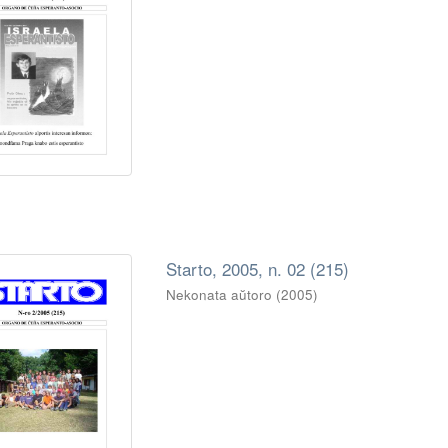
Starto, 2005, n. 02 (215)
Nekonata aŭtoro
(
2005
)