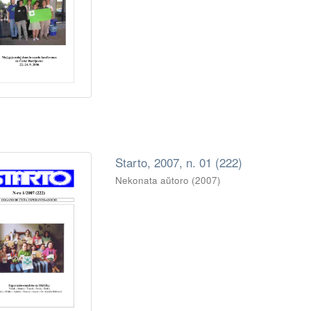
Starto, 2007, n. 01 (222)
Nekonata aŭtoro
(
2007
)