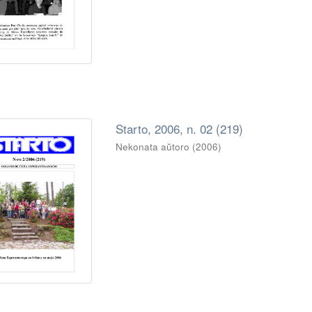
Starto, 2006, n. 02 (219)
Nekonata aŭtoro
(
2006
)