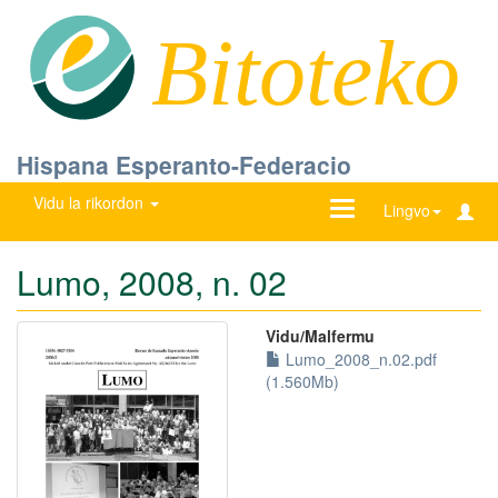
Bitoteko
Hispana Esperanto-Federacio
Vidu la rikordon
Ŝanĝu
Lingvo
navigadon
Lumo, 2008, n. 02
Vidu/Malfermu
Lumo_2008_n.02.pdf
(1.560Mb)