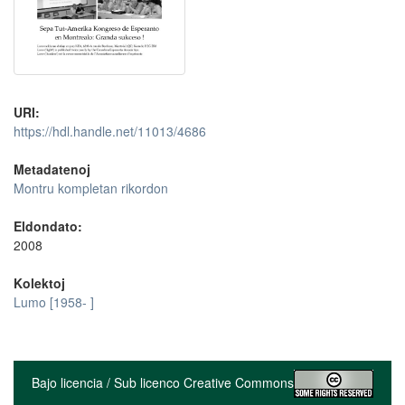
URI:
https://hdl.handle.net/11013/4686
Metadatenoj
Montru kompletan rikordon
Eldondato:
2008
Kolektoj
Lumo [1958- ]
Bajo licencia / Sub licenco Creative Commons