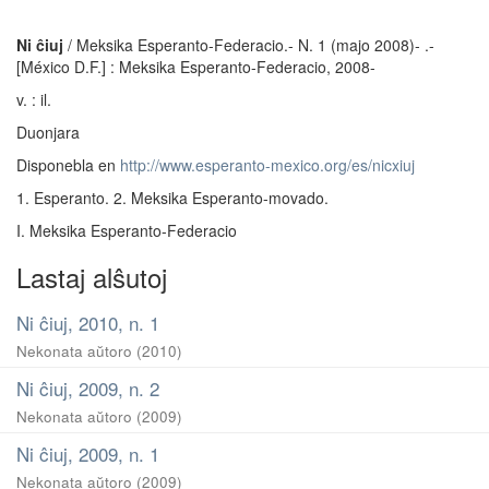
Ni ĉiuj
/ Meksika Esperanto-Federacio.- N. 1 (majo 2008)- .-
[México D.F.] : Meksika Esperanto-Federacio, 2008-
v. : il.
Duonjara
Disponebla en
http://www.esperanto-mexico.org/es/nicxiuj
1. Esperanto. 2. Meksika Esperanto-movado.
I. Meksika Esperanto-Federacio
Lastaj alŝutoj
Ni ĉiuj, 2010, n. 1
Nekonata aŭtoro
(
2010
)
Ni ĉiuj, 2009, n. 2
Nekonata aŭtoro
(
2009
)
Ni ĉiuj, 2009, n. 1
Nekonata aŭtoro
(
2009
)