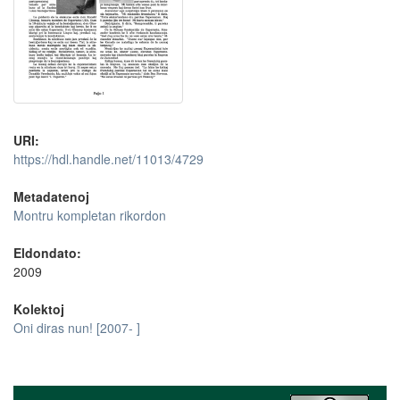
URI:
https://hdl.handle.net/11013/4729
Metadatenoj
Montru kompletan rikordon
Eldondato:
2009
Kolektoj
Oni diras nun! [2007- ]