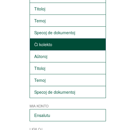
Titoloj
Temoj
Specoj de dokumentoj
Ĉi kolekto
Aŭtoroj
Titoloj
Temoj
Specoj de dokumentoj
MIA KONTO
Ensalutu
LIGILOJ