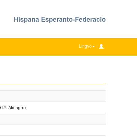
Hispana Esperanto-Federacio
Lingvo
012. Almagro)