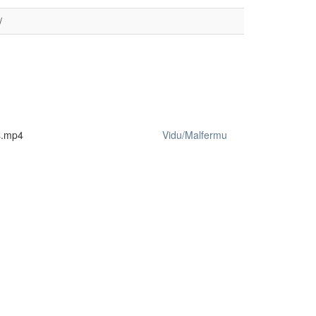
/
s.mp4
Vidu/Malfermu