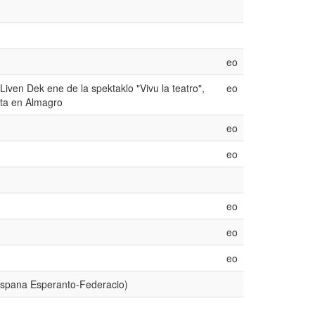
eo
iven Dek ene de la spektaklo "Vivu la teatro",
eo
ta en Almagro
eo
eo
eo
eo
eo
ispana Esperanto-Federacio)