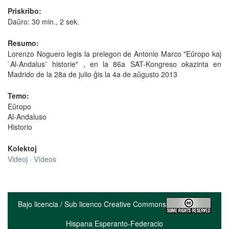
Priskribo:
Daŭro: 30 min., 2 sek.
Resumo:
Lorenzo Noguero legis la prelegon de Antonio Marco "Eŭropo kaj
`Al-Andalus¨ historie" , en la 86a SAT-Kongreso okazinta en
Madrido de la 28a de julio ĝis la 4a de aŭgusto 2013
Temo:
Eŭropo
Al-Andaluso
Historio
Kolektoj
Videoj · Vídeos
Bajo licencia / Sub licenco Creative Commons
Hispana Esperanto-Federacio