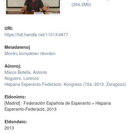
(264.2Mb)
URI:
https://hdl.handle.net/11013/4877
Metadatenoj
Montru kompletan rikordon
Aŭtoroj:
Marco Botella, Antonio
Noguero, Lorenzo
Hispana Esperanto-Federacio. Kongreso (72a. 2013. Zaragozo)
Eldoninto:
[Madrid] : Federación Española de Esperanto = Hispana
Esperanto-Federacio, 2013
Eldondato:
2013