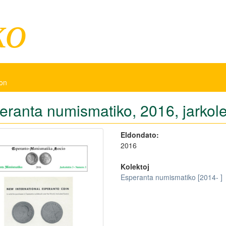
ko
don
eranta numismatiko, 2016, jarkole
Eldondato:
2016
Kolektoj
Esperanta numismatiko [2014- ]