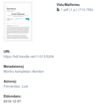
Vidu/Malfermu
1 pdf (1 p.) (710.7Kb)
URI:
https://hdl.handle.net/11013/5206
Metadatenoj
Montru kompletan rikordon
Aŭtoroj:
Fernández, Luis
Eldondato:
2016-12-07