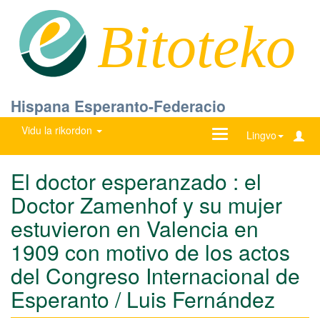
Bitoteko
Hispana Esperanto-Federacio
Vidu la rikordon
Ŝanĝu
Lingvo
navigadon
El doctor esperanzado : el
Doctor Zamenhof y su mujer
estuvieron en Valencia en
1909 con motivo de los actos
del Congreso Internacional de
Esperanto / Luis Fernández