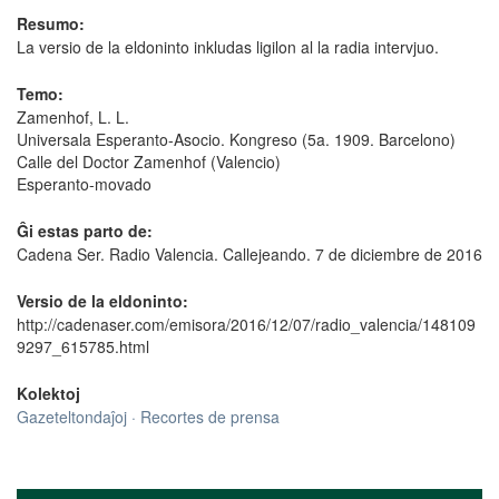
Resumo:
La versio de la eldoninto inkludas ligilon al la radia intervjuo.
Temo:
Zamenhof, L. L.
Universala Esperanto-Asocio. Kongreso (5a. 1909. Barcelono)
Calle del Doctor Zamenhof (Valencio)
Esperanto-movado
Ĝi estas parto de:
Cadena Ser. Radio Valencia. Callejeando. 7 de diciembre de 2016
Versio de la eldoninto:
http://cadenaser.com/emisora/2016/12/07/radio_valencia/148109
9297_615785.html
Kolektoj
Gazeteltondaĵoj · Recortes de prensa