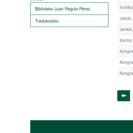
Invitiloj
Biblioteko Juan Régulo Pérez
Jakob,
Tradukoteko
Jenkel,
Kantoj
Kongre
Kongres
Kongre