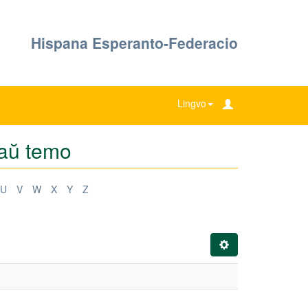
Hispana Esperanto-Federacio
Lingvo
 laŭ temo
U
V
W
X
Y
Z