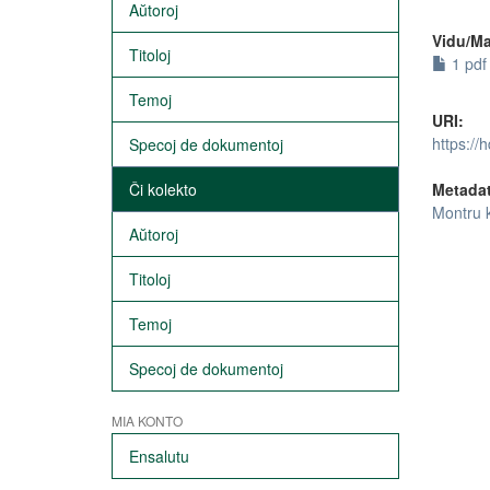
Aŭtoroj
Vidu/Ma
Titoloj
1 pdf 
Temoj
URI:
https://
Specoj de dokumentoj
Ĉi kolekto
Metada
Montru 
Aŭtoroj
Titoloj
Temoj
Specoj de dokumentoj
MIA KONTO
Ensalutu