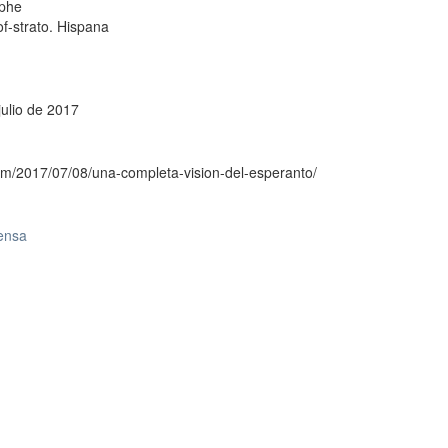
ophe
-strato. Hispana
julio de 2017
om/2017/07/08/una-completa-vision-del-esperanto/
rensa