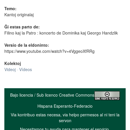
Temo:
Kantoj originalaj
Ĝi estas parto de:
Filino kaj la Patro : koncerto de Dominika kaj Georgo Handzlik
Versio de la eldoninto:
https://www.youtube.com/watch?v=4VggeoXfRRg
Kolektoj
Videoj · Vídeos
Bajo licencia / Sub licenco Creative Commons
Hispana Esperanto-Federacio
Via kontribuo estas necesa, via helpo permesos al ni teni la
servon
Necesitamos tu ayuda para mantener el servicio.