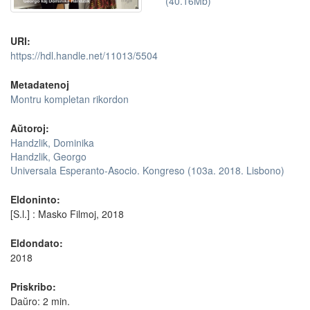
(40.16Mb)
URI:
https://hdl.handle.net/11013/5504
Metadatenoj
Montru kompletan rikordon
Aŭtoroj:
Handzlik, Dominika
Handzlik, Georgo
Universala Esperanto-Asocio. Kongreso (103a. 2018. Lisbono)
Eldoninto:
[S.l.] : Masko Filmoj, 2018
Eldondato:
2018
Priskribo:
Daŭro: 2 min.