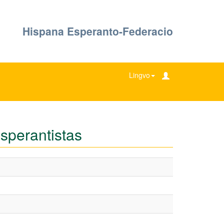
Hispana Esperanto-Federacio
Lingvo
sperantistas