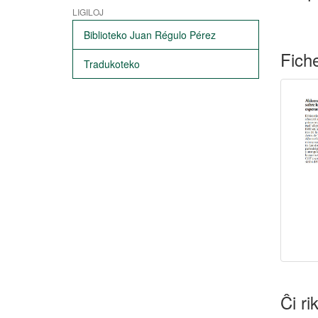
LIGILOJ
Biblioteko Juan Régulo Pérez
Fiche
Tradukoteko
Ĉi ri