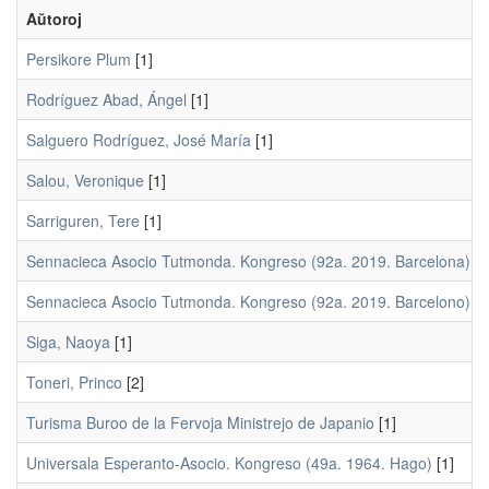
Aŭtoroj
Persikore Plum
[1]
Rodríguez Abad, Ángel
[1]
Salguero Rodríguez, José María
[1]
Salou, Veronique
[1]
Sarriguren, Tere
[1]
Sennacieca Asocio Tutmonda. Kongreso (92a. 2019. Barcelona)
[1
Sennacieca Asocio Tutmonda. Kongreso (92a. 2019. Barcelono)
[1
Siga, Naoya
[1]
Toneri, Princo
[2]
Turisma Buroo de la Fervoja Ministrejo de Japanio
[1]
Universala Esperanto-Asocio. Kongreso (49a. 1964. Hago)
[1]