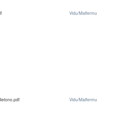
f
Vidu/Malfermu
ietono.pdf
Vidu/Malfermu