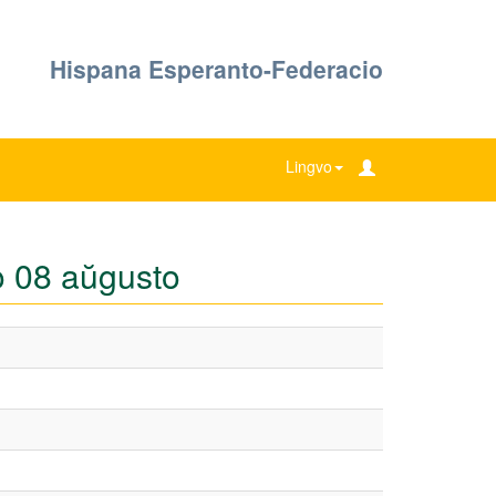
Hispana Esperanto-Federacio
Lingvo
ro 08 aŭgusto