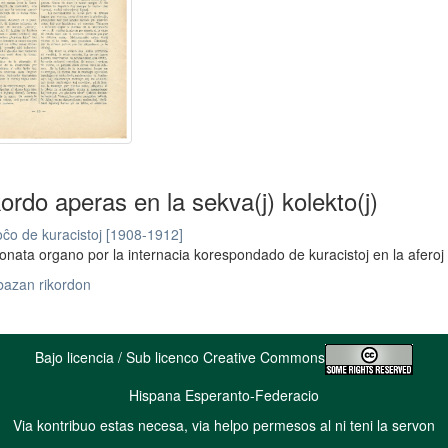
kordo aperas en la sekva(j) kolekto(j)
ĉo de kuracistoj [1908-1912]
nata organo por la internacia korespondado de kuracistoj en la aferoj pr
bazan rikordon
Bajo licencia / Sub licenco Creative Commons
Hispana Esperanto-Federacio
Via kontribuo estas necesa, via helpo permesos al ni teni la servon