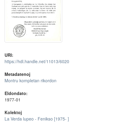
URI:
https://hdl.handle.net/11013/6020
Metadatenoj
Montru kompletan rikordon
Eldondato:
1977-01
Kolektoj
La Verda lupeo - Fenikso [1975- ]