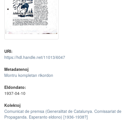
URI:
https://hdl.handle.net/11013/6047
Metadatenoj
Montru kompletan rikordon
Eldondato:
1937-04-10
Kolektoj
Comunicat de premsa (Generalitat de Catalunya. Comissariat de
Propaganda. Esperanto eldono) [1936-1938?]