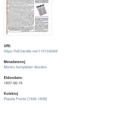
URI:
https://hdl.handle.net/11013/6069
Metadatenoj
Montru kompletan rikordon
Eldondato:
1937-06-15
Kolektoj
Popola Fronto [1936-1939]