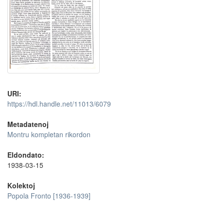
URI:
https://hdl.handle.net/11013/6079
Metadatenoj
Montru kompletan rikordon
Eldondato:
1938-03-15
Kolektoj
Popola Fronto [1936-1939]