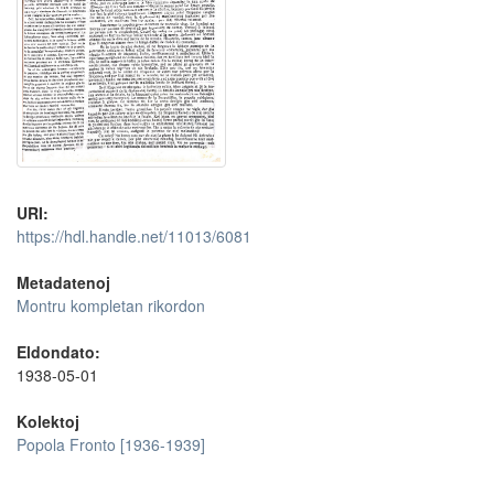
URI:
https://hdl.handle.net/11013/6081
Metadatenoj
Montru kompletan rikordon
Eldondato:
1938-05-01
Kolektoj
Popola Fronto [1936-1939]