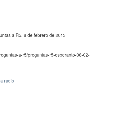
untas a R5. 8 de febrero de 2013
preguntas-a-r5/preguntas-r5-esperanto-08-02-
la radio