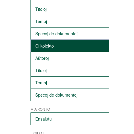
Titoloj
Temoj
Specoj de dokumentoj
Ĉi kolekto
Aŭtoroj
Titoloj
Temoj
Specoj de dokumentoj
MIA KONTO
Ensalutu
LIGILOJ