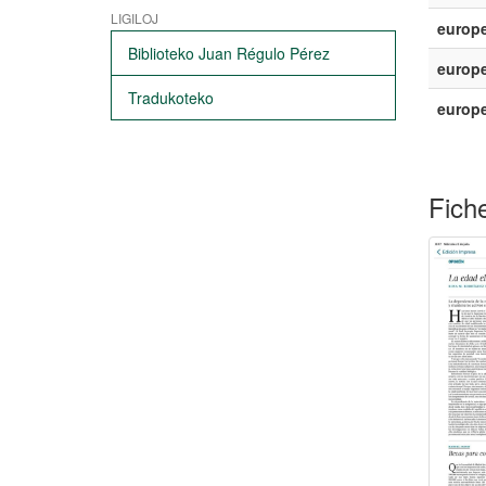
LIGILOJ
europe
Biblioteko Juan Régulo Pérez
europe
Tradukoteko
europ
Fiche