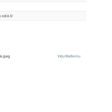
-nd/4.0/
s.jpeg
Vidu/Malfermu