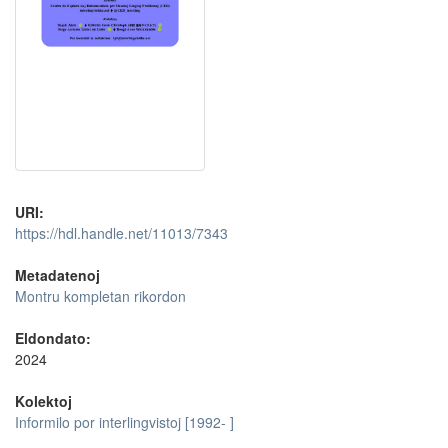
URI:
https://hdl.handle.net/11013/7343
Metadatenoj
Montru kompletan rikordon
Eldondato:
2024
Kolektoj
Informilo por interlingvistoj [1992- ]