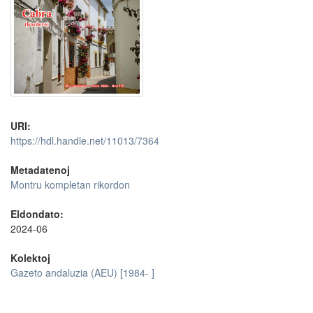
URI:
https://hdl.handle.net/11013/7364
Metadatenoj
Montru kompletan rikordon
Eldondato:
2024-06
Kolektoj
Gazeto andaluzia (AEU) [1984- ]