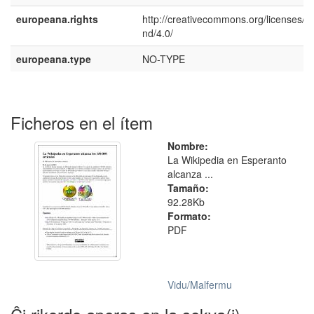
europeana.rights
http://creativecommons.org/licenses/b
nd/4.0/
europeana.type
NO-TYPE
Ficheros en el ítem
Nombre:
La Wikipedia en Esperanto
alcanza ...
Tamaño:
92.28Kb
Formato:
PDF
Vidu/Malfermu