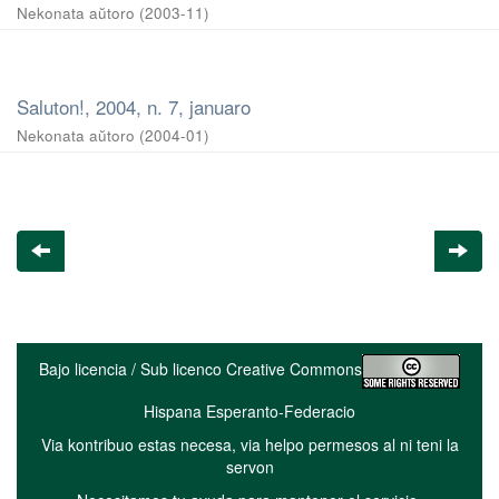
Nekonata aŭtoro
(
2003-11
)
Saluton!, 2004, n. 7, januaro
Nekonata aŭtoro
(
2004-01
)
Bajo licencia / Sub licenco Creative Commons
Hispana Esperanto-Federacio
Via kontribuo estas necesa, via helpo permesos al ni teni la
servon