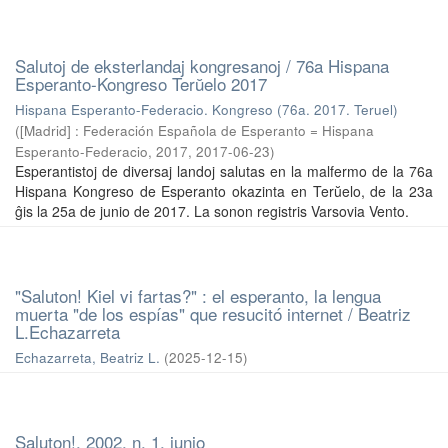
Salutoj de eksterlandaj kongresanoj / 76a Hispana
Esperanto-Kongreso Terŭelo 2017
Hispana Esperanto-Federacio. Kongreso (76a. 2017. Teruel)
(
[Madrid] : Federación Española de Esperanto = Hispana
Esperanto-Federacio, 2017
,
2017-06-23
)
Esperantistoj de diversaj landoj salutas en la malfermo de la 76a
Hispana Kongreso de Esperanto okazinta en Terŭelo, de la 23a
ĝis la 25a de junio de 2017. La sonon registris Varsovia Vento.
"Saluton! Kiel vi fartas?" : el esperanto, la lengua
muerta "de los espías" que resucitó internet / Beatriz
L.Echazarreta
Echazarreta, Beatriz L.
(
2025-12-15
)
Saluton!, 2002, n. 1, junio