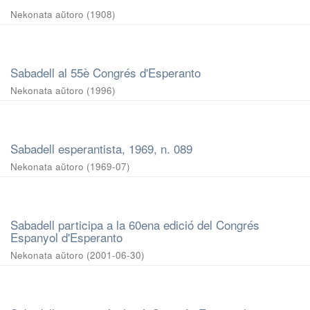
Nekonata aŭtoro
(
1908
)
Sabadell al 55è Congrés d'Esperanto
Nekonata aŭtoro
(
1996
)
Sabadell esperantista, 1969, n. 089
Nekonata aŭtoro
(
1969-07
)
Sabadell participa a la 60ena edició del Congrés
Espanyol d'Esperanto
Nekonata aŭtoro
(
2001-06-30
)