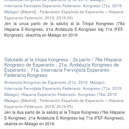
Internacia Fervojista Esperanto-Federacio. Kongreso (71a. 2019.
Malago)
(
[Madrid] : Federación Española de Esperanto = Hispana
Esperanto-Federacio, 2019
,
2019-05
)
Jen la unua parto de la salutoj al la Triopa Kongreso (78a
Hispana E-Kongreso, 21a Andaluzia E-Kongreso kaj 71a IFEF-
Kongreso), okazinta en Malago en 2019
Salutado al la triopa kongreso : 2a parto / 78a Hispana
Kongreso de Esperanto ; 21a. Andaluzia Kongreso de
Esperanto ; 71a. Internacia Fervojista Esperanto-
Federacio Kongreso
Andaluzia Kongreso de Esperanto (21a. 2019. Malago)
;
Internacia Fervojista Esperanto-Federacio. Kongreso (71a. 2019.
Malago)
;
Hispana Esperanto-Federacio. Kongreso (78a. 2019.
Malago)
(
[Madrid] : Federación Española de Esperanto = Hispana
Esperanto-Federacio, 2019
,
2019-05
)
Jen la dua parto de la salutoj al la Triopa Kongreso (78a Hispana
E-Kongreso, 21a Andaluzia E-Kongreso kaj 71a IFEF-Kongreso),
okainta en Malago en 2019.