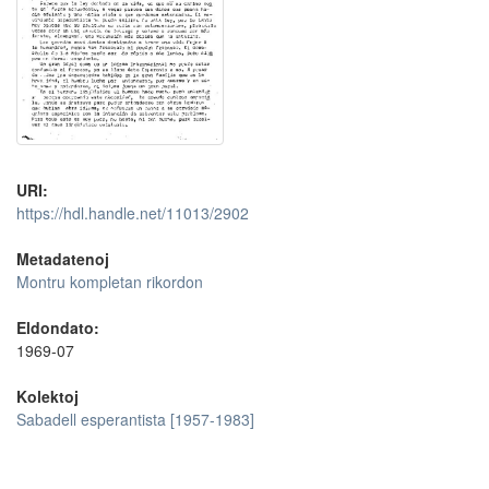
URI:
https://hdl.handle.net/11013/2902
Metadatenoj
Montru kompletan rikordon
Eldondato:
1969-07
Kolektoj
Sabadell esperantista [1957-1983]