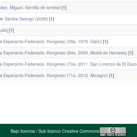
dez, Miguel. Semilla de arrebol
[1]
de Sankta Georgo (2026)
[1]
ludoj
[1]
a Esperanto-Federacio. Kongreso (39a. 1979. Gijón)
[1]
a Esperanto-Federacio. Kongreso (64a. 2005. Alcalá de Henares)
[1]
a Esperanto-Federacio. Kongreso (70a. 2011. San Lorenzo de El Escor
a Esperanto-Federacio. Kongreso (71a. 2012. Almagro)
[1]
Bajo licencia / Sub licenco Creative Commons