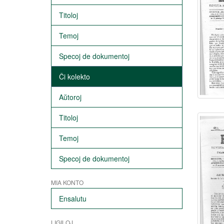
Titoloj
Temoj
Specoj de dokumentoj
Ĉi kolekto
Aŭtoroj
Titoloj
Temoj
Specoj de dokumentoj
MIA KONTO
Ensalutu
LIGILOJ