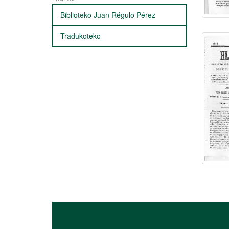
Biblioteko Juan Régulo Pérez
Tradukoteko