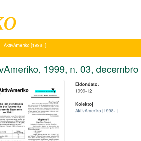
ko
AktivAmeriko [1998- ]
ivAmeriko, 1999, n. 03, decembro
Eldondato:
1999-12
Kolektoj
AktivAmeriko [1998- ]