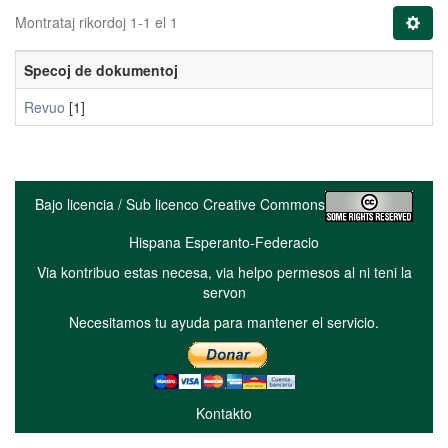
Montrataj rikordoj 1-1 el 1
Specoj de dokumentoj
Revuo
[1]
Bajo licencia / Sub licenco Creative Commons
Hispana Esperanto-Federacio
Via kontribuo estas necesa, via helpo permesos al ni teni la
servon
Necesitamos tu ayuda para mantener el servicio.
Kontakto