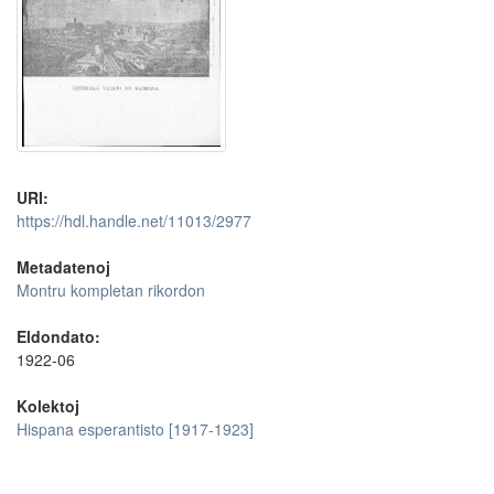
URI:
https://hdl.handle.net/11013/2977
Metadatenoj
Montru kompletan rikordon
Eldondato:
1922-06
Kolektoj
Hispana esperantisto [1917-1923]