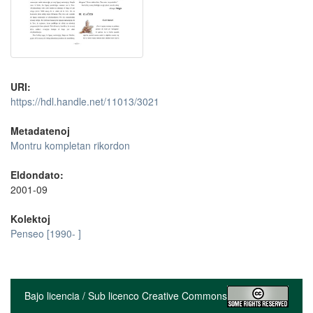
URI:
https://hdl.handle.net/11013/3021
Metadatenoj
Montru kompletan rikordon
Eldondato:
2001-09
Kolektoj
Penseo [1990- ]
Bajo licencia / Sub licenco Creative Commons