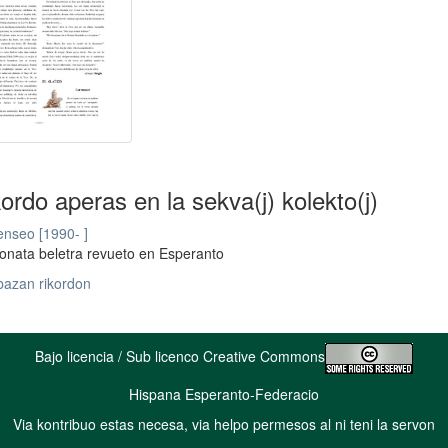
kordo aperas en la sekva(j) kolekto(j)
nseo [1990- ]
onata beletra revueto en Esperanto
bazan rikordon
Bajo licencia / Sub licenco Creative Commons
Hispana Esperanto-Federacio
Via kontribuo estas necesa, via helpo permesos al ni teni la servon