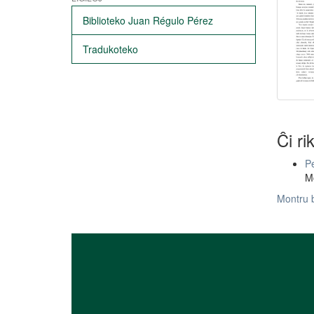
Biblioteko Juan Régulo Pérez
Tradukoteko
Ĉi ri
Pe
M
Montru 