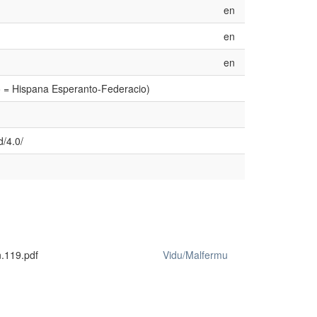
en
en
en
o = Hispana Esperanto-Federacio)
d/4.0/
.119.pdf
Vidu/Malfermu