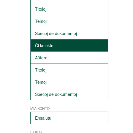
Titoloj
Temoj
Specoj de dokumentoj
Ĉi kolekto
Aŭtoroj
Titoloj
Temoj
Specoj de dokumentoj
MIA KONTO
Ensalutu
LIGILOJ